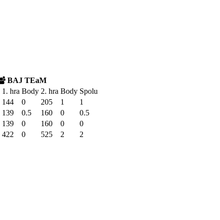
BAJ TEaM
1. hra
Body
2. hra
Body
Spolu
144
0
205
1
1
139
0.5
160
0
0.5
139
0
160
0
0
422
0
525
2
2